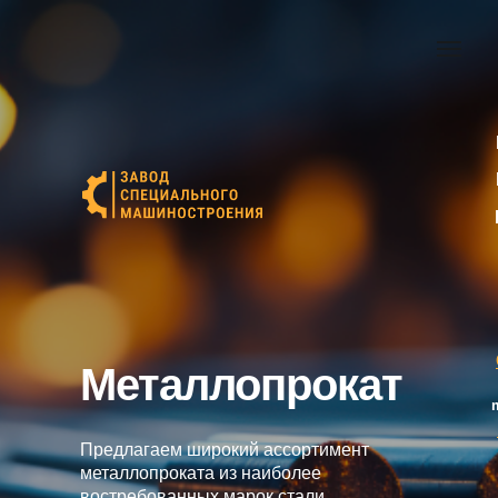
Металлопрокат
Предлагаем широкий ассортимент
металлопроката из наиболее
востребованных марок стали.